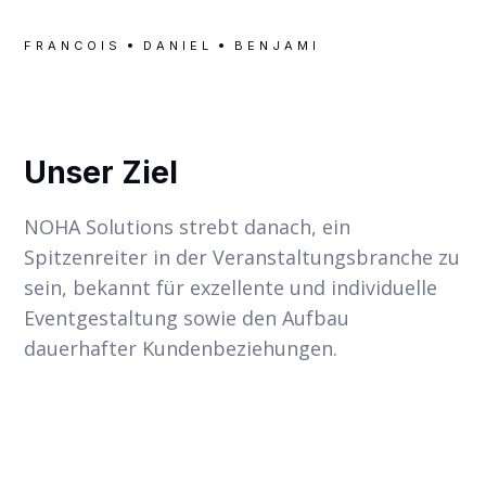
FRANCOIS
DANIEL
BENJAMIN GRAMM
SELI
Unser Ziel
NOHA Solutions strebt danach, ein
Spitzenreiter in der Veranstaltungsbranche zu
sein, bekannt für exzellente und individuelle
Eventgestaltung sowie den Aufbau
dauerhafter Kundenbeziehungen.