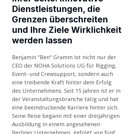
Dienstleistungen, die
Grenzen überschreiten
und Ihre Ziele Wirklichkeit
werden lassen
MEHR
Benjamin "Ben" Gramm ist nicht nur der
CEO der NOHA Solutions UG für Rigging,
Event- und Crewsupport, sondern auch
eine treibende Kraft hinter dem Erfolg
des Unternehmens. Seit 15 Jahren ist er in
der Veranstaltungsbranche tätig und hat
eine beeindruckende Karriere hinter sich.
Seine Reise begann mit einer dreijährigen
Ausbildung in einem angesehenen
Berliner Unternehmen, gefolgt von fünf